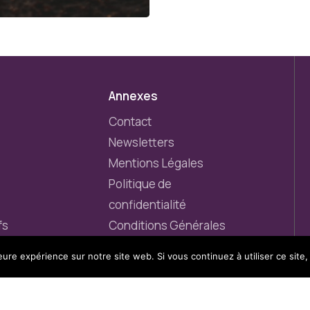
Annexes
Contact
Newsletters
Mentions Légales
Politique de
confidentialité
fs
Conditions Générales
d’Utilisation
eure expérience sur notre site web. Si vous continuez à utiliser ce sit
Plan du site