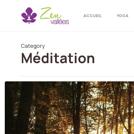
Skip
to
ACCUEIL
YOGA
main
content
Category
Méditation