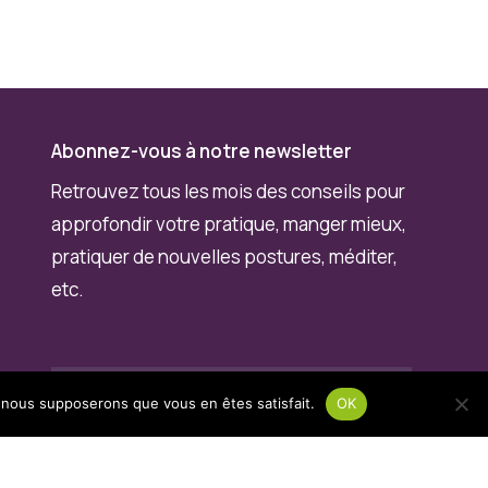
Abonnez-vous à notre newsletter
Retrouvez tous les mois des conseils pour
approfondir votre pratique, manger mieux,
pratiquer de nouvelles postures, méditer,
etc.
e, nous supposerons que vous en êtes satisfait.
OK
Je m'inscris