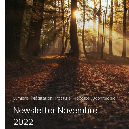
Lumière
Méditation
Posture
Recette
Sophrologie
Newsletter Novembre
2022