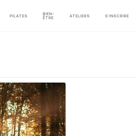
BIEN-
PILATES
ATELIERS
S’INSCRIRE
ÊTRE