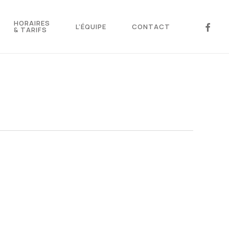
HORAIRES
FACEBO
L’ÉQUIPE
CONTACT
& TARIFS